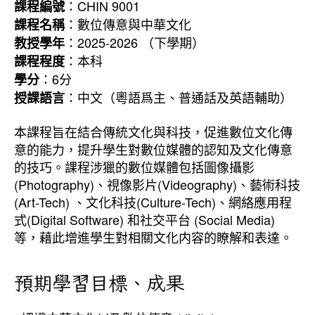
：CHIN 9001
課程編號
：數位傳意與中華文化
課程名稱
：2025-2026 （下學期）
教授學年
：本科
課程程度
：6分
學分
：中文（粵語爲主、普通話及英語輔助）
授課語言
本課程旨在結合傳統文化與科技，促進數位文化傳
意的能力，提升學生對數位媒體的認知及文化傳意
的技巧。課程涉獵的數位媒體包括圖像攝影
(Photography)、視像影片(Videography)、藝術科技
(Art-Tech) 、文化科技(Culture-Tech)、網絡應用程
式(Digital Software) 和社交平台 (Social Media)
等，藉此增進學生對相關文化内容的瞭解和表達。
預期學習目標、成果